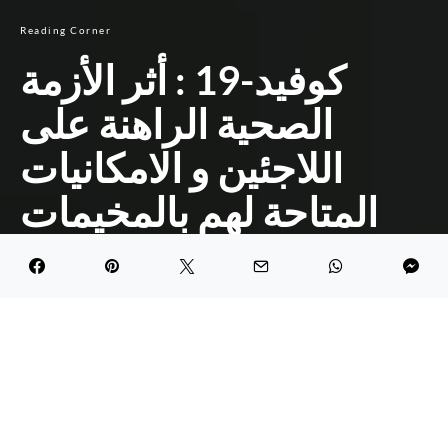
Reading Corner
كوفيد-19 : أثر الأزمة
الصحية الراهنة على
اللاجئين و الامكانيات
المتاحة لهم بالمخيمات
لمجابهة فيروس كورونا
DARK
Hadil Khazri
April 6, 2022
1.9K views
4 minute read