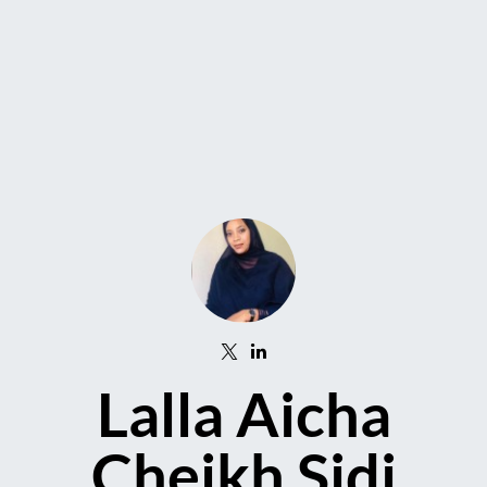
Lalla Aicha
Cheikh Sidi