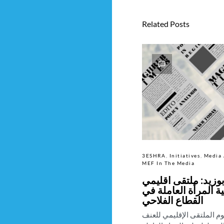
Related Posts
3ESHRA
Initiatives
Media 
MEF In The Media
زيد: ملتقى اقليمي
 المرأة العاملة في
القطاع الفلاحي
وم الملتقى الإقليمي للعنف