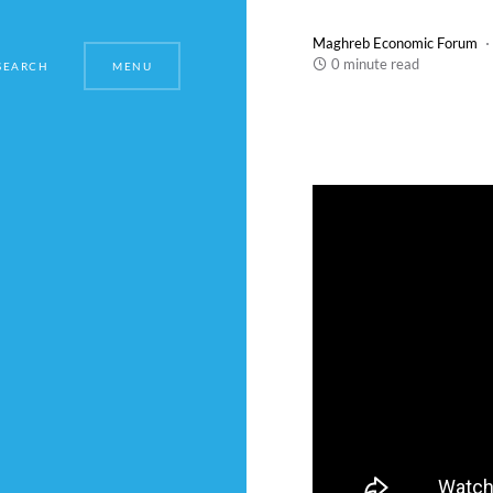
Maghreb Economic Forum
0 minute read
SEARCH
MENU