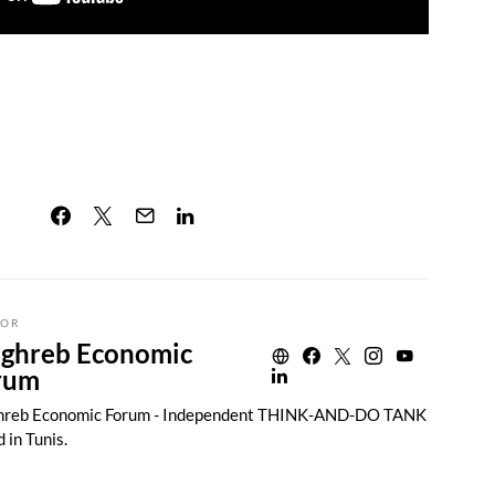
OR
ghreb Economic
rum
reb Economic Forum - Independent THINK-AND-DO TANK
 in Tunis.