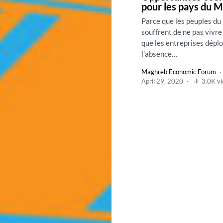
pour les pays du 
Parce que les peuples d
souffrent de ne pas vivr
que les entreprises dépl
l’absence…
Maghreb Economic Forum
April 29, 2020
3.0K v