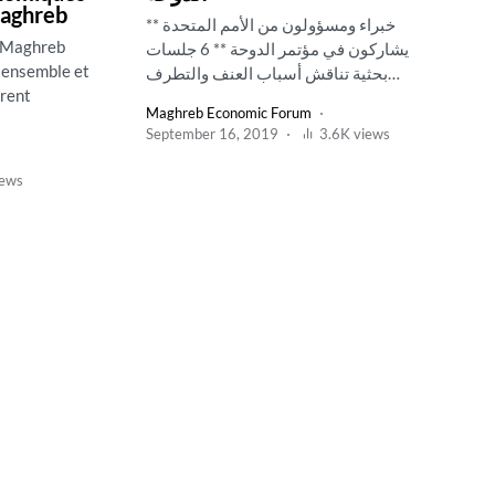
Maghreb
** خبراء ومسؤولون من الأمم المتحدة
u Maghreb
يشاركون في مؤتمر الدوحة ** 6 جلسات
e ensemble et
بحثية تناقش أسباب العنف والتطرف…
orent
Maghreb Economic Forum
September 16, 2019
3.6K views
iews