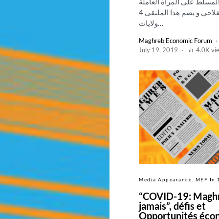
لمسلط على المراة العاملة
بالقطاع الفلاحي و يضم هذا الملتقى 4
ولايات…
Maghreb Economic Forum
July 19, 2019
4.0K vi
Media Appearance
MEF In 
“COVID-19: Magh
jamais”, défis et
Opportunités éco