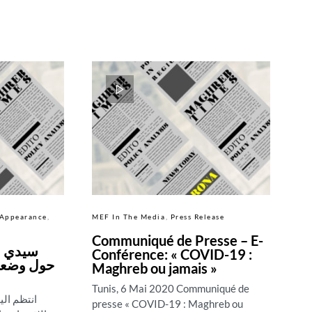
Appearance
MEF In The Media
Press Release
Communiqué de Presse – E-
سيدي بو
Conférence: « COVID-19 :
حول وضعية
Maghreb ou jamais »
Tunis, 6 Mai 2020 Communiqué de
انتظم الي
presse « COVID-19 : Maghreb ou