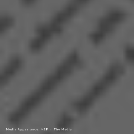
Media Appearance
MEF In The Media