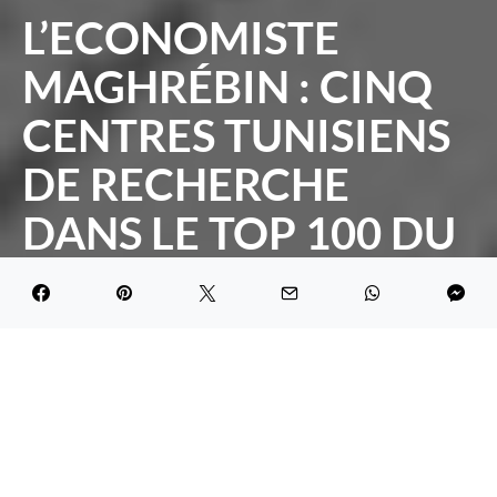
L’ECONOMISTE
MAGHRÉBIN : CINQ
CENTRES TUNISIENS
DE RECHERCHE
DANS LE TOP 100 DU
MENA
DARK
Maghreb Economic Forum
July 18, 2019
2.6K views
1 minute read