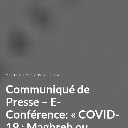
MEF In The Media
Press Release
Communiqué de
Presse – E-
Conférence: « COVID-
19 : Maghreb ou