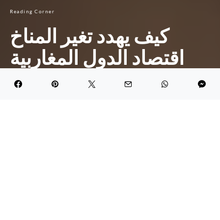
Reading Corner
كيف يهدد تغير المناخ
اقتصاد الدول المغاربية
وتركيبة الهجرة؟
DARK
Hiba Ben Muftah Al Meselati
May 24, 2021
6.4K views
2 minute read
تمر بلدان شمال أفريقيا ، في عالم
اليوم، بدرجة غير مسبوقة من التأزم
على المستويين التنموي والاقتصادي،