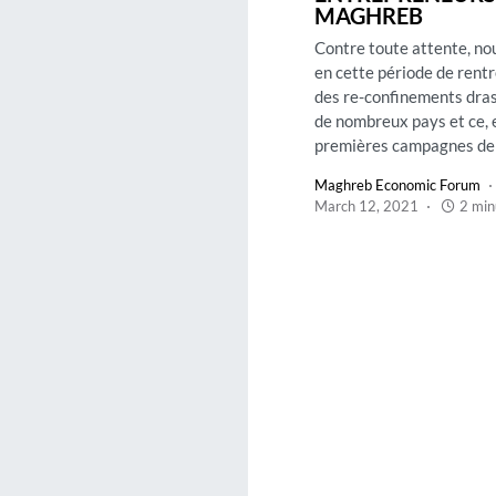
MAGHREB
Contre toute attente, no
en cette période de rent
des re-confinements dra
de nombreux pays et ce, 
premières campagnes de 
Maghreb Economic Forum
March 12, 2021
2 min