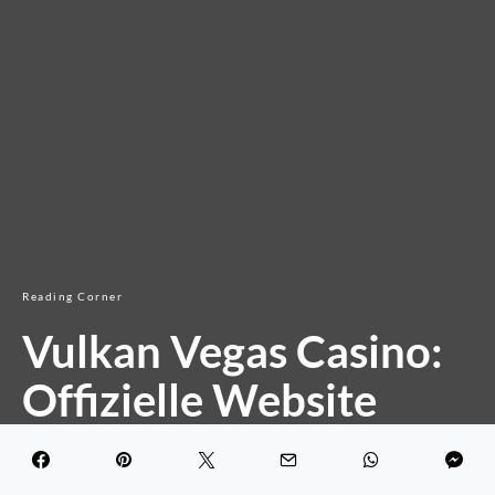
Reading Corner
Vulkan Vegas Casino:
Offizielle Website
Bonus 1500 + 150 Fs