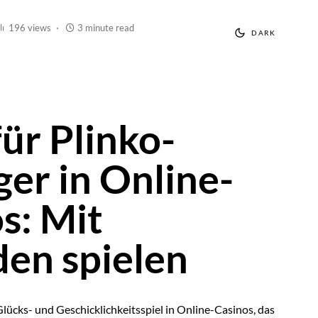
196 views
3 minute read
DARK
für Plinko-
er in Online-
s: Mit
en spielen
 Glücks- und Geschicklichkeitsspiel in Online-Casinos, das