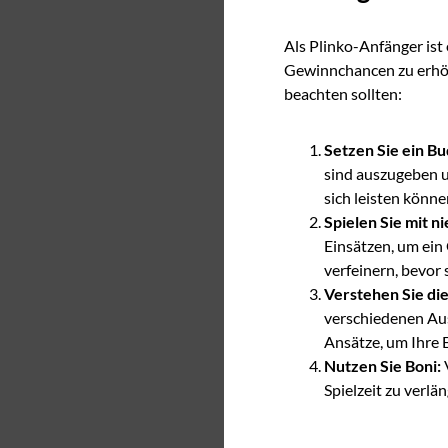
Als Plinko-Anfänger ist 
Gewinnchancen zu erhöhe
beachten sollten:
Setzen Sie ein Bu
sind auszugeben un
sich leisten könne
Spielen Sie mit n
Einsätzen, um ein
verfeinern, bevor 
Verstehen Sie di
verschiedenen Au
Ansätze, um Ihre 
Nutzen Sie Boni:
Spielzeit zu verl