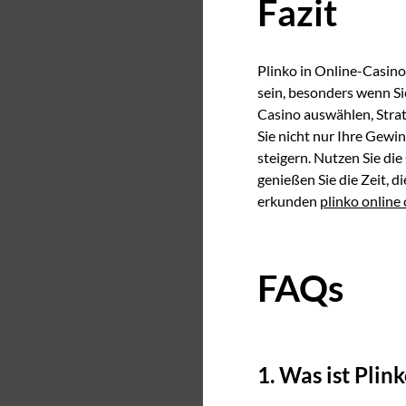
Fazit
Plinko in Online-Casin
sein, besonders wenn Si
Casino auswählen, Strat
Sie nicht nur Ihre Gew
steigern. Nutzen Sie di
genießen Sie die Zeit, d
erkunden
plinko online
FAQs
1. Was ist Plin