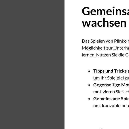
Gemeins
wachsen
Das Spielen von Plinko 
Möglichkeit zur Unterha
lernen. Nutzen Sie die 
Tipps und Tricks
um Ihr Spielpiel z
Gegenseitige Mot
motivieren Sie si
Gemeinsame Spie
um dranzubleiben