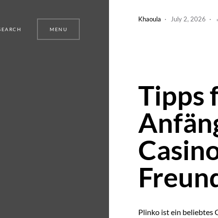
Khaoula
July 2, 2026
SEARCH
MENU
Tipps 
Anfäng
Casino
Freund
Plinko ist ein beliebtes