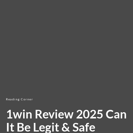
Reading Corner
1win Review 2025 Can
It Be Legit & Safe