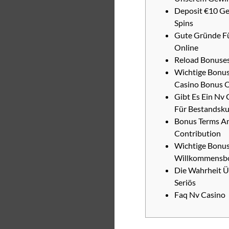
Deposit €10 G
Spins
Gute Gründe F
Online
Reload Bonuse
Wichtige Bonu
Casino Bonus 
Gibt Es Ein Nv
Für Bestandsk
Bonus Terms A
Contribution
Wichtige Bonu
Willkommensb
Die Wahrheit Ü
Seriös
Faq Nv Casino