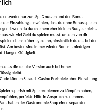
rlich
ld entweder nur zum Spaß nutzen und den Bonus
ei der Einzahlung auswählen, dass du ohne Bonus spielen
iegend, wenn du durch einem eher kleinen Budget spielst.
aus, wie viel Geld du spielen musst, um den von dir
pielen ebenso überlege dann, hinsichtlich du das bei der
fst. Am besten sind immer wieder Boni mit niedrigen
1 langen Gültigkeit.
n, dass die cellular Version auch bei hoher
lüssig bleibt.
Code können Sie auch Casino Freispiele ohne Einzahlung
Spielern, perish mit Spielproblemen zu kämpfen haben,
mpfohlen, perfekte Hilfe in Anspruch zu nehmen.
Fans haben der Gastronomie Shop einen separaten
us.