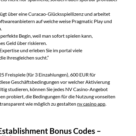
fügt über eine Curacao-Glücksspiellizenz und arbeitet
ftwareanbietern auf welche weise Pragmatic Play und
.
r perfekte Begin, weil man sofort spielen kann,
es Geld über riskieren.
Expertise und erleben Sie im portal viele
ie ihresgleichen sucht.”
25 Freispiele (für 3 Einzahlungen), 600 EUR für
diese Geschäftsbedingungen vor welcher Aktivierung
ltig studieren, können Sie jedes NV Casino-Angebot
en probiert, die Bedingungen für die Nutzung vonseiten
transparent wie möglich zu gestalten
nv casino app
.
Establishment Bonus Codes –