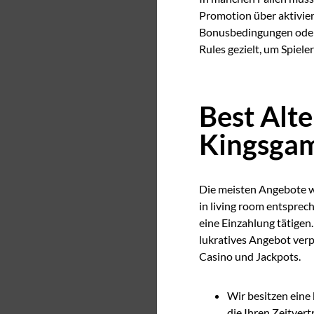
Promotion über aktivier
Bonusbedingungen oder 
Rules gezielt, um Spiel
Best Alte
Kingsgam
Die meisten Angebote we
in living room entsprec
eine Einzahlung tätigen.
lukratives Angebot verp
Casino und Jackpots.
Wir besitzen eine
die Ihren Zeitver