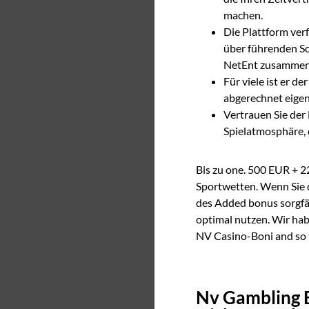
machen.
Die Plattform ver
über führenden So
NetEnt zusammen
Für viele ist er de
abgerechnet eigen
Vertrauen Sie der 
Spielatmosphäre, d
Bis zu one. 500 EUR + 2
Sportwetten. Wenn Sie 
des Added bonus sorgfä
optimal nutzen. Wir hab
NV Casino-Boni and so 
Nv Gambling 