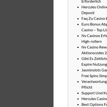
Erforderlich
Hercules Onlin
Deposit
Faq Zu Casino 
Euro Bonus Abg
Casino – Top Li
Nv Casinos Erf
High-rollern
Nv Casino Rewa
Aktionscodes 
Gibt Es Zeitlic
Expire Nutzung
Jasminslots Ga
Free Spins Sim
Verantwortungs
Pflicht
Support Und K
Hercules Casin
Best Options F