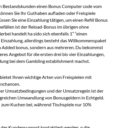
h Bestandskunden einen Bonus Computer code vom
können Sie Ihr Guthaben aufladen oder Freispiele
üssen Sie eine Einzahlung tätigen, um einen Refill Bonus
efällen ist der Reload-Bonus im übrigen ohne
erbei handelt ha sido sich ebenfalls 1″ “einen
inzahlung, allerdings besteht das Willkommenspaket
nem Added bonus, sondern aus mehreren. Du bekommst
res Angebot für die ersten drei bis vier Einzahlungen,
ldung bei dem Gambling establishment machst.
bietet Ihnen wichtige Arten von Freispielen mit
nnchancen.
der Umsatzbedingungen und der Umsatzregeln ist der
olgreichen Umwandlung von Bonusgeldern in Echtgeld.
 zum Kuchen bei, während Tischspiele nur 10%
 der Kundensupport kontaktiert werden, o die