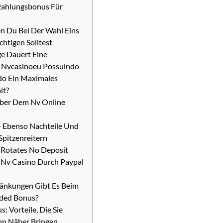
zahlungsbonus Für
en Du Bei Der Wahl Eins
htigen Solltest
e Dauert Eine
 Nvcasinoeu Possuindo
do Ein Maximales
it?
 über Dem Nv Online
- Ebenso Nachteile Und
Spitzenreitern
 Rotates No Deposit
 Nv Casino Durch Paypal
änkungen Gibt Es Beim
dded Bonus?
: Vorteile, Die Sie
n Näher Bringen