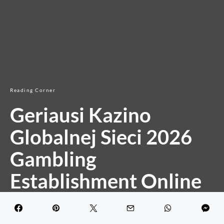
Reading Corner
Geriausi Kazino
Globalnej Sieci 2026 ️
Gambling
Establishment Online
Lietuvoje